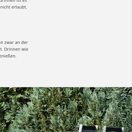
rinnen ist es
 nicht erlaubt.
en zwar an der
t. Drinnen wie
enießen.