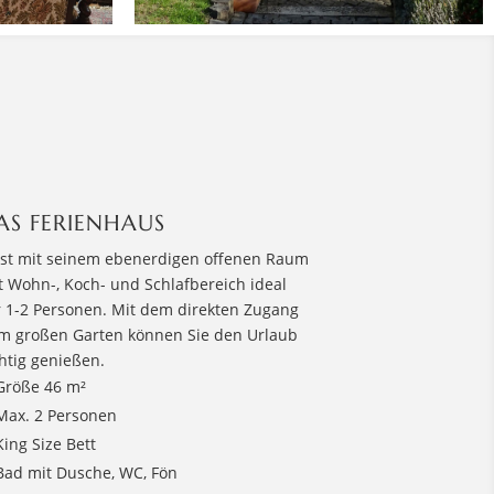
AS FERIENHAUS
ist mit seinem ebenerdigen offenen Raum
t Wohn-, Koch- und Schlafbereich ideal
r 1-2 Personen. Mit dem direkten Zugang
m großen Garten können Sie den Urlaub
chtig genießen.
Größe 46 m²
Max. 2 Personen
King Size Bett
Bad mit Dusche, WC, Fön