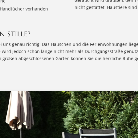
Geraucht wird draußen, denn d
ine
nicht gestattet. Haustiere sind
 Handtücher vorhanden
N STILLE?
ei uns genau richtig! Das Häuschen und die Ferienwohnungen lieg
e wird jedoch schon lange nicht mehr als Durchgangsstraße genutz
 großen abgeschlossenen Garten können Sie die herrliche Ruhe g