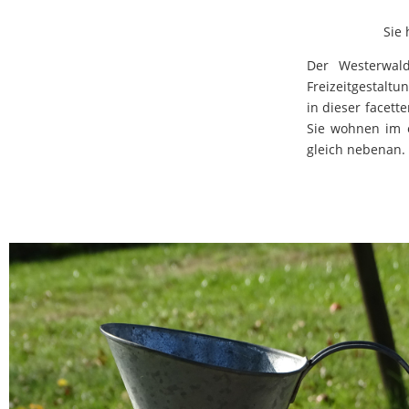
Sie 
Der Westerwald
Freizeitgestalt
in dieser facett
Sie wohnen im 
gleich nebenan. 