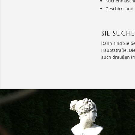
Küchenmasch
Geschirr- und
SIE SUCHE
Dann sind Sie b
Hauptstraße. Di
auch draußen im