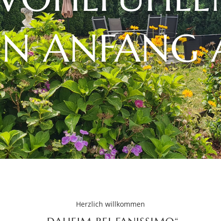
N ANFANG 
Herzlich willkommen