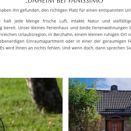
„DAHEIM BEI FANISSIMO“
haben ihn gefunden, den richtigen Platz für einen entspannten Ur
 hält jede Menge frische Luft, intakte Natur und vielfälti
ung bereit. Unser kleines Ferienhaus und beide Ferienwohnungen l
enreichen Urlaubsregion, in Berzhahn, einem kleinen ruhigen Ort 
ebenerdigen Einraumapartment oder in einer der geräumigen 
Es wird Ihnen an nichts fehlen. Und wenn doch, dann sprechen Sie