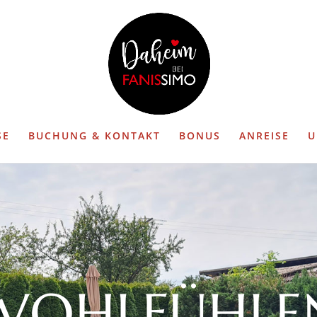
SE
BUCHUNG & KONTAKT
BONUS
ANREISE
U
WOHLFÜHLE