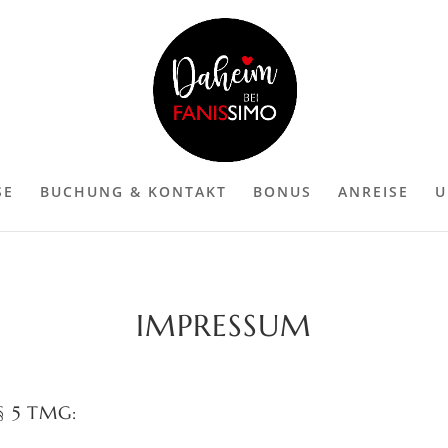
SE
BUCHUNG & KONTAKT
BONUS
ANREISE
U
IMPRESSUM
 5 TMG: