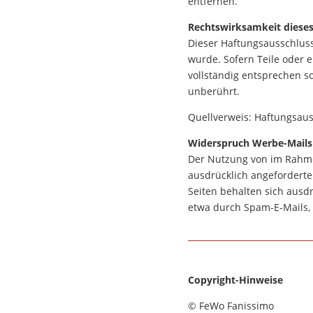
entfernen.
Rechtswirksamkeit dieses
Dieser Haftungsausschluss 
wurde. Sofern Teile oder 
vollständig entsprechen so
unberührt.
Quellverweis: Haftungsaus
Widerspruch Werbe-Mails
Der Nutzung von im Rahme
ausdrücklich angeforderte
Seiten behalten sich ausd
etwa durch Spam-E-Mails, 
Copyright-Hinweise
© FeWo Fanissimo