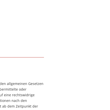
h den allgemeinen Gesetzen
übermittelte oder
f eine rechtswidrige
ationen nach den
st ab dem Zeitpunkt der