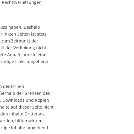
n Rechtsverletzungen
fluss haben. Deshalb
inkten Seiten ist stets
n zum Zeitpunkt der
kt der Verlinkung nicht
rete Anhaltspunkte einer
erartige Links umgehend
em deutschen
ußerhalb der Grenzen des
rs. Downloads und Kopien
alte auf dieser Seite nicht
en Inhalte Dritter als
werden, bitten wir um
artige Inhalte umgehend