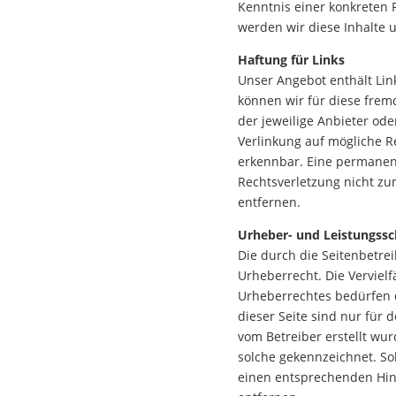
Kenntnis einer konkreten
werden wir diese Inhalte
Haftung für Links
Unser Angebot enthält Link
können wir für diese fremd
der jeweilige Anbieter ode
Verlinkung auf mögliche R
erkennbar. Eine permanente
Rechtsverletzung nicht z
entfernen.
Urheber- und Leistungssc
Die durch die Seitenbetre
Urheberrecht. Die Verviel
Urheberrechtes bedürfen d
dieser Seite sind nur für 
vom Betreiber erstellt wur
solche gekennzeichnet. So
einen entsprechenden Hin