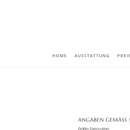
HOME
AUSSTATTUNG
PREI
ANGABEN GEMÄSS §
FeWo Fanissimo