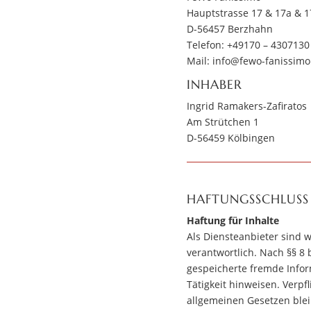
Hauptstrasse 17 & 17a & 
D-56457 Berzhahn
Telefon: +49170 – 4307130
Mail:
info@fewo-fanissimo
INHABER
Ingrid Ramakers-Zafiratos
Am Strütchen 1
D-56459 Kölbingen
HAFTUNGSSCHLUSS
Haftung für Inhalte
Als Diensteanbieter sind 
verantwortlich. Nach §§ 8 
gespeicherte fremde Info
Tätigkeit hinweisen. Verp
allgemeinen Gesetzen blei