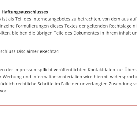
 Haftungsausschlusses
ist als Teil des Internetangebotes zu betrachten, von dem aus auf
einzelne Formulierungen dieses Textes der geltenden Rechtslage ni
llten, bleiben die übrigen Teile des Dokumentes in ihrem Inhalt un
schluss Disclaimer eRecht24
n der Impressumspflicht veröffentlichten Kontaktdaten zur Über
r Werbung und Informationsmaterialien wird hiermit widersproche
rücklich rechtliche Schritte im Falle der unverlangten Zusendung 
vor.