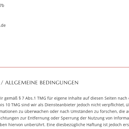
17b
.de
 / ALLGEMEINE BEDINGUNGEN
wir gemäß § 7 Abs.1 TMG für eigene Inhalte auf diesen Seiten nac
bis 10 TMG sind wir als Diensteanbieter jedoch nicht verpflichtet, 
rmationen zu überwachen oder nach Umständen zu forschen, die au
flichtungen zur Entfernung oder Sperrung der Nutzung von Inform
ben hiervon unberührt. Eine diesbezügliche Haftung ist jedoch er